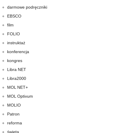
darmowe podręczniki
EBSCO
film
FOLIO
instruktaż
konferencja
kongres
Libra NET
Libra2000
MOL NET+
MOL Optivum
MOLIO
Patron
reforma
święta