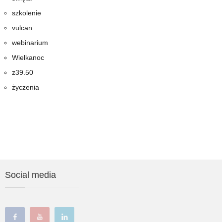
szkolenie
vulcan
webinarium
Wielkanoc
z39.50
życzenia
Social media