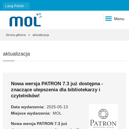
Lang
Polish
Menu
Ścieżka
Strona główna
aktualizacja
nawigacyjna
aktualizacja
Nowa wersja PATRON 7.3 już dostępna -
znaczące ulepszenia dla bibliotekarzy i
czytelników!
Data wydarzenia
2025-05-13
Miejsce wydarzenia
MOL
Nowa wersja PATRON 7.3 już