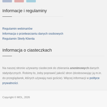
facebook
youtube
linkedin
Informacje i regulaminy
Regulamin webinariów
Informacja o przetwarzaniu danych osobowych
Regulamin Strefy Klienta
Informacja o ciasteczkach
Na naszej stronie używamy ciasteczek do zbierania
anonimowych
danych
statystycznych. Robimy to, żeby poprawić jakość stron (dostosowując ją m.in.
do przeglądarek, których używają nasi goście). Więcej informacji w
polityce
prywatności
.
Copyright © MOL, 2026