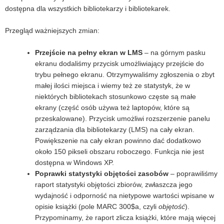
dostępna dla wszystkich bibliotekarzy i bibliotekarek.
Przegląd ważniejszych zmian:
Przejście na pełny ekran w LMS
– na górnym pasku
ekranu dodaliśmy przycisk umożliwiający przejście do
trybu pełnego ekranu. Otrzymywaliśmy zgłoszenia o zbyt
małej ilości miejsca i wiemy też ze statystyk, że w
niektórych bibliotekach stosunkowo częste są małe
ekrany (część osób używa też laptopów, które są
przeskalowane). Przycisk umożliwi rozszerzenie panelu
zarządzania dla bibliotekarzy (LMS) na cały ekran.
Powiększenie na cały ekran powinno dać dodatkowo
około 150 pikseli obszaru roboczego. Funkcja nie jest
dostępna w Windows XP.
Poprawki statystyki objętości zasobów
– poprawiliśmy
raport statystyki objętości zbiorów, zwłaszcza jego
wydajność i odporność na nietypowe wartości wpisane w
opisie książki (pole MARC 300$a, czyli
objętość
).
Przypominamy, że raport zlicza książki, które mają więcej