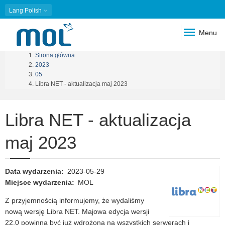
Lang
Polish
Menu
Strona główna
Ścieżka
2023
05
nawigacyjna
Libra NET - aktualizacja maj 2023
Libra NET - aktualizacja
maj 2023
Data wydarzenia
2023-05-29
Miejsce wydarzenia
MOL
Z przyjemnością informujemy, że wydaliśmy
nową wersję Libra NET. Majowa edycja wersji
22.0 powinna być już wdrożona na wszystkich serwerach i