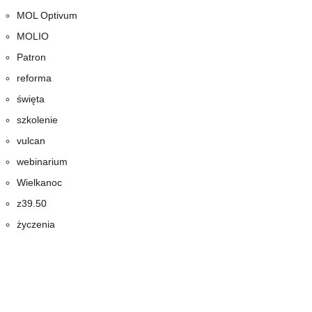
MOL Optivum
MOLIO
Patron
reforma
święta
szkolenie
vulcan
webinarium
Wielkanoc
z39.50
życzenia