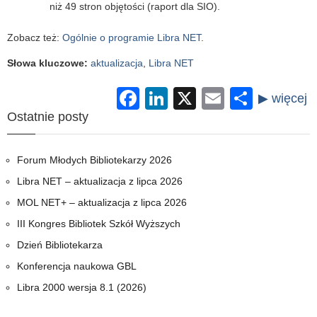
niż 49 stron objętości (raport dla SIO).
Zobacz też:
Ogólnie o programie Libra NET
.
Słowa kluczowe
:
aktualizacja
,
Libra NET
Facebook
LinkedIn
X
Email
Share
Ostatnie posty
Forum Młodych Bibliotekarzy 2026
Libra NET – aktualizacja z lipca 2026
MOL NET+ – aktualizacja z lipca 2026
III Kongres Bibliotek Szkół Wyższych
Dzień Bibliotekarza
Konferencja naukowa GBL
Libra 2000 wersja 8.1 (2026)