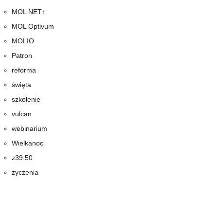
MOL NET+
MOL Optivum
MOLIO
Patron
reforma
święta
szkolenie
vulcan
webinarium
Wielkanoc
z39.50
życzenia