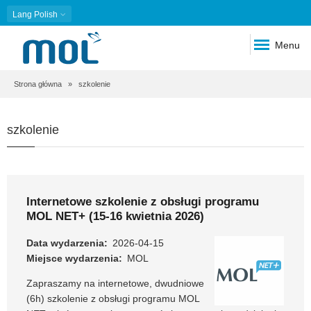
Lang
Polish
Menu
Ścieżka
Strona główna
szkolenie
nawigacyjna
szkolenie
Internetowe szkolenie z obsługi programu
MOL NET+ (15-16 kwietnia 2026)
Data wydarzenia
2026-04-15
Miejsce wydarzenia
MOL
Zapraszamy na internetowe, dwudniowe
(6h) szkolenie z obsługi programu MOL