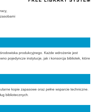
racy,
 zasobami
e środowiska produkcyjnego. Każde wdrożenie jest
 pojedyncze instytucje, jak i konsorcja bibliotek, które
larne kopie zapasowe oraz pełne wsparcie techniczne.
ug bibliotecznych.