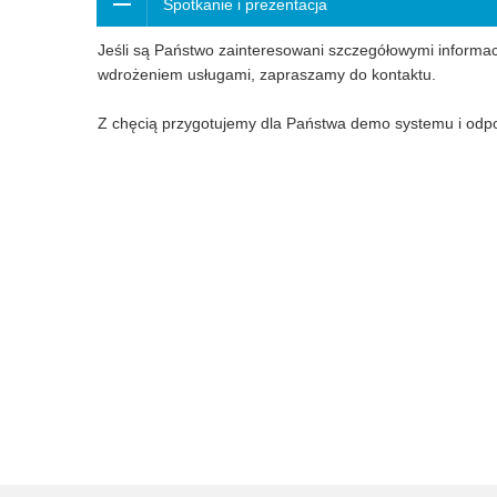
Spotkanie i prezentacja
Jeśli są Państwo zainteresowani szczegółowymi informa
wdrożeniem usługami, zapraszamy do kontaktu.
Z chęcią przygotujemy dla Państwa demo systemu i odpo