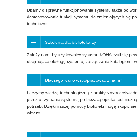
Dbamy o sprawne funkcjonowanie systemu także po wdro
dostosowywanie funkcji systemu do zmieniających się pot
techniczne.
Szkolenia dla bibliotekarzy
Zależy nam, by użytkownicy systemu KOHA czuli się pewni
obejmujące obsługę systemu, zarządzanie katalogiem, 
Dlaczego warto współpracować z nami?
Łączymy wiedzę technologiczną z praktycznym doświadcz
przez utrzymanie systemu, po bieżącą opiekę techniczną
potrzeb. Dzięki naszej pomocy biblioteki mogą skupić si
wiedzy.