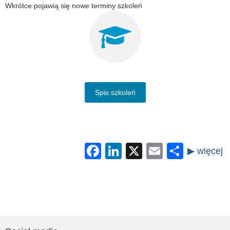
Wkrótce pojawią się nowe terminy szkoleń
Spis szkoleń
Facebook
LinkedIn
X
Email
Share