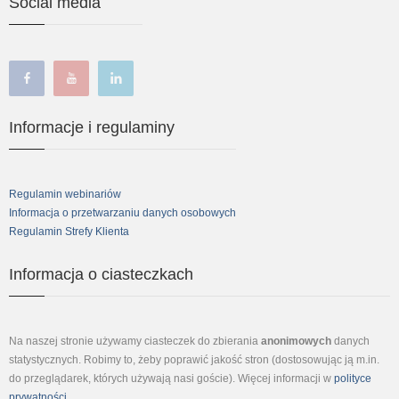
Social media
facebook
youtube
linkedin
Informacje i regulaminy
Regulamin webinariów
Informacja o przetwarzaniu danych osobowych
Regulamin Strefy Klienta
Informacja o ciasteczkach
Na naszej stronie używamy ciasteczek do zbierania
anonimowych
danych
statystycznych. Robimy to, żeby poprawić jakość stron (dostosowując ją m.in.
do przeglądarek, których używają nasi goście). Więcej informacji w
polityce
prywatności
.