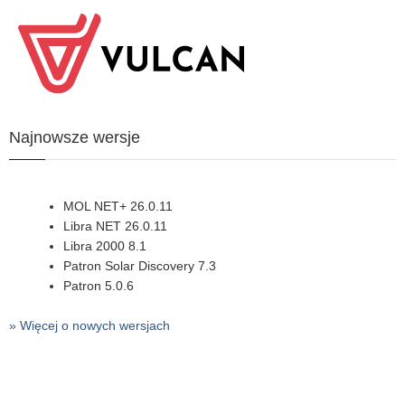
Najnowsze wersje
MOL NET+ 26.0.11
Libra NET 26.0.11
Libra 2000 8.1
Patron Solar Discovery 7.3
Patron 5.0.6
» Więcej o nowych wersjach