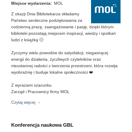
Miejsce wydarzenia
MOL
Z okazji Dnia Bibliotekarza składamy
Państwu serdeczne podziękowania za
codzienną pracę, zaangażowanie i pasję, dzięki którym
biblioteki pozostają miejscem inspiracji, wiedzy i spotkań
ludzi z książką 🙂
Życzymy wielu powodów do satysfakcji, niegasnącej
energii do działania, życzliwych czytelników oraz
nieustannej radości z tworzenia przestrzeni, która rozwija
wyobraźnię i buduje lokalne społeczności ❤️
Z wyrazami szacunku
Zarząd i Pracownicy firmy MOL
Czytaj więcej
o
Dzień
Bibliotekarza
Konferencja naukowa GBL