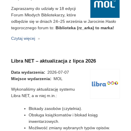
Zapraszamy do udziały w 18 edycji
Forum Młodych Bibliotekarzy, które
odbędzie się w dniach 24–25 września w Jarocinie.Hasło
tegorocznego forum to:
Biblioteka (rz_arka) to marka!
Czytaj więcej
o
Forum
Młodych
Bibliotekarzy
Libra NET – aktualizacja z lipca 2026
2026
Data wydarzenia
2026-07-07
Miejsce wydarzenia
MOL
Wykonaliśmy aktualizację systemu
Libra NET, a w niej m.in.:
Blokady zasobów (czytelnia).
Obsługa książkomatów i blokad ksiąg
inwentarzowych.
Możliwość zmiany wybranych typów opisów.