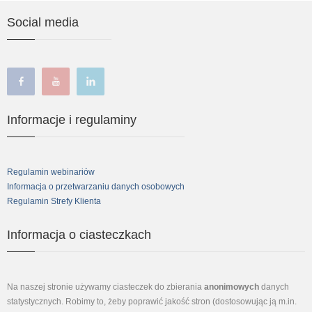
Social media
facebook
youtube
linkedin
Informacje i regulaminy
Regulamin webinariów
Informacja o przetwarzaniu danych osobowych
Regulamin Strefy Klienta
Informacja o ciasteczkach
Na naszej stronie używamy ciasteczek do zbierania
anonimowych
danych
statystycznych. Robimy to, żeby poprawić jakość stron (dostosowując ją m.in.