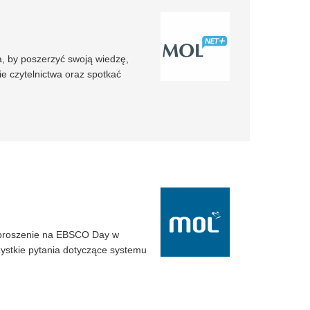
a, by poszerzyć swoją wiedzę,
e czytelnictwa oraz spotkać
proszenie na EBSCO Day w
ystkie pytania dotyczące systemu