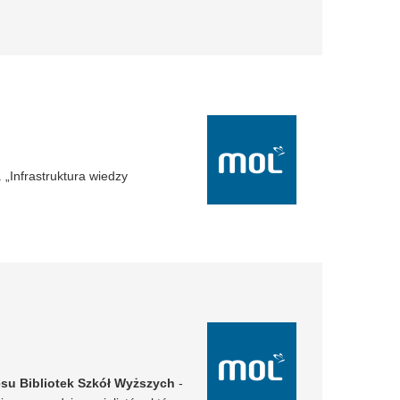
„Infrastruktura wiedzy
esu Bibliotek Szkół Wyższych
-