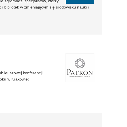
ie zgromadzi specjalistów, którzy
 bibliotek w zmieniającym się środowisku nauki i
bileuszowej konferencji
roku w Krakowie: