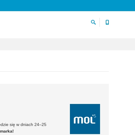
ędzie się w dniach 24–25
o marka!