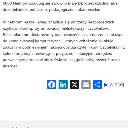
8000 klientów znajdują się zarówno małe biblioteki szkolne jak i
duże biblioteki publiczne, pedagogiczne i akademickie.
W centrum naszej uwagi znajdują się potrzeby bezpośrednich
użytkowników oprogramowania: bibliotekarzy i czytelników.
Bibliotekarzom dostarczamy najnowocześniejsze narzędzia służące
do kompleksowej komputeryzacji, których wdrożenie skutkuje
znacznym podniesieniem jakości obsługi czytelników. Czytelnikom z
kolei oferujemy innowacyjne, przyjazne i intuicyjne narzędzia
pozwalające poruszać się w świecie księgozbiorów również przez
Internet.
Facebook
LinkedIn
X
Email
Share