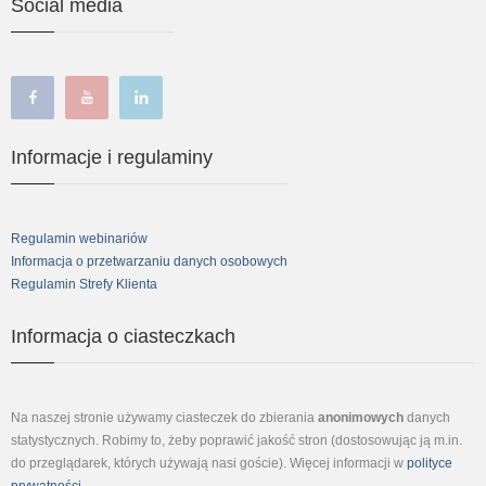
Social media
facebook
youtube
linkedin
Informacje i regulaminy
Regulamin webinariów
Informacja o przetwarzaniu danych osobowych
Regulamin Strefy Klienta
Informacja o ciasteczkach
Na naszej stronie używamy ciasteczek do zbierania
anonimowych
danych
statystycznych. Robimy to, żeby poprawić jakość stron (dostosowując ją m.in.
do przeglądarek, których używają nasi goście). Więcej informacji w
polityce
prywatności
.