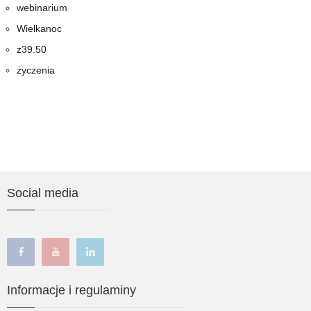
webinarium
Wielkanoc
z39.50
życzenia
Social media
facebook
youtube
linkedin
Informacje i regulaminy