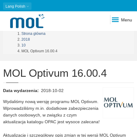
Lang
Polish
Menu
Strona główna
Ścieżka
2018
10
nawigacyjna
MOL Optivum 16.00.4
MOL Optivum 16.00.4
Data wydarzenia
2018-10-02
Wydaliśmy nową wersję programu MOL Optivum.
Wprowadziliśmy m.in. dodatkowe zabezpieczenia
danych osobowych, w związku z czym
aktualizacja katalogu OPAC jest wysoce zalecana!
Aktualizację i szczegółowy opis zmian w tej wersji MOL Optivum