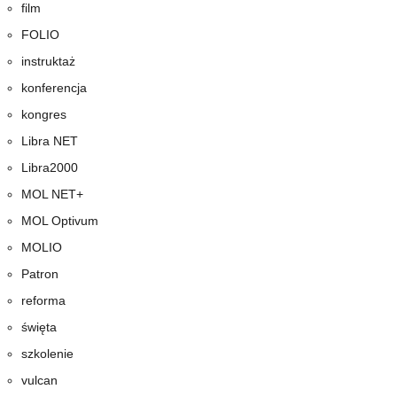
film
FOLIO
instruktaż
konferencja
kongres
Libra NET
Libra2000
MOL NET+
MOL Optivum
MOLIO
Patron
reforma
święta
szkolenie
vulcan