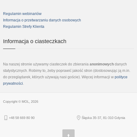
Regulamin webinariów
Informacja o przetwarzaniu danych osobowych
Regulamin Strefy Klienta
Informacja o ciasteczkach
Na naszej stronie używamy ciasteczek do zbierania
anonimowych
danych
statystycznych. Robimy to, żeby poprawić jakość stron (dostosowując ją m.in.
do przeglądarek, których używają nasi goście). Więcej informacji w
polityce
prywatności
.
Copyright © MOL, 2026
+48 58 669 80 90
Śląska 35-37, 81-310 Gdynia