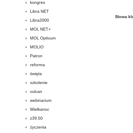
kongres
Libra NET
Słowa k
Libra2000
MOL NET+
MOL Optivum
MOLIO
Patron
reforma
święta
szkolenie
vulcan
webinarium
Wielkanoc
z39.50
życzenia