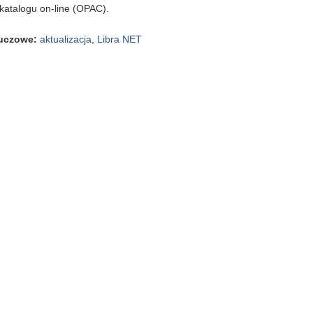
katalogu on-line (OPAC).
luczowe
:
aktualizacja
,
Libra NET