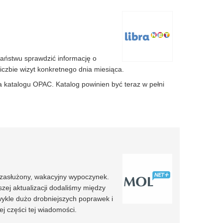
Państwu sprawdzić informację o
liczbie wizyt konkretnego dnia miesiąca.
katalogu OPAC. Katalog powinien być teraz w pełni
na zasłużony, wakacyjny wypoczynek.
zej aktualizacji dodaliśmy między
wykle dużo drobniejszych poprawek i
j części tej wiadomości.