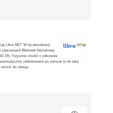
ę Libra NET. W tej aktualizacji
 zaleceniach Biblioteki Narodowej
D-19). Fizycznie chodzi o odłożenie
automatycznie zablokowane po zwrocie (o ile taka
 wrócić do obiegu.