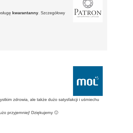
obsługę
kwarantanny
. Szczegółowy
kim zdrowia, ale także dużo satysfakcji i uśmiechu
żo przyjemniej! Dziękujemy 🙂