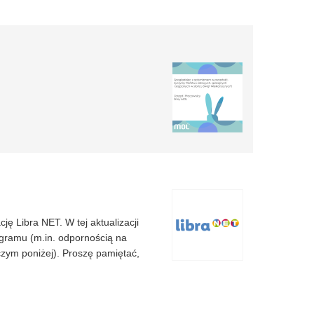
ę Libra NET. W tej aktualizacji
gramu (m.in. odpornością na
czym poniżej). Proszę pamiętać,