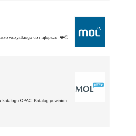
rze wszystkiego co najlepsze! ❤️🙂
 katalogu OPAC. Katalog powinien