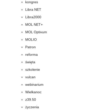
kongres
Libra NET
Libra2000
MOL NET+
MOL Optivum
MOLIO
Patron
reforma
święta
szkolenie
vulcan
webinarium
Wielkanoc
z39.50
życzenia