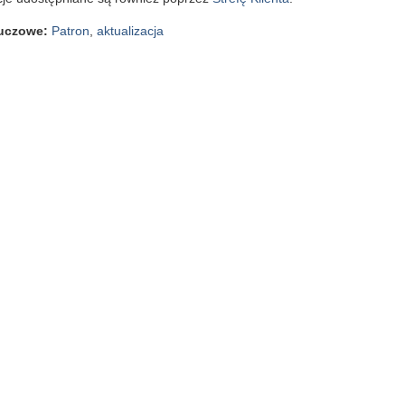
luczowe
:
Patron
,
aktualizacja