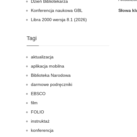
Dzień Bibliotekarza
Słowa k
Konferencja naukowa GBL
Libra 2000 wersja 8.1 (2026)
Tagi
aktualizacja
aplikacja mobilna
Biblioteka Narodowa
darmowe podręczniki
EBSCO
film
FOLIO
instruktaż
konferencja