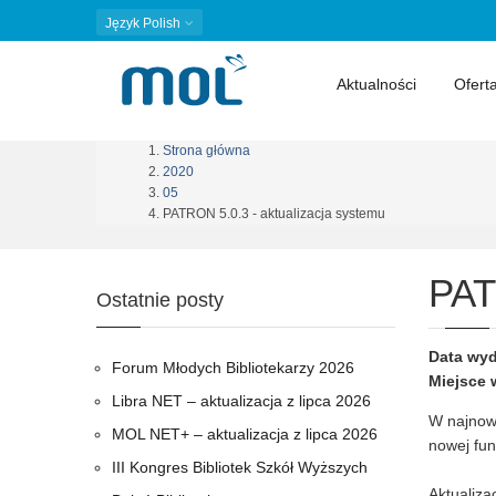
Język
Polish
Aktualności
Ofert
Strona główna
Ścieżka
2020
05
nawigacyjna
PATRON 5.0.3 - aktualizacja systemu
PAT
Ostatnie posty
Data wyd
Forum Młodych Bibliotekarzy 2026
Miejsce 
Libra NET – aktualizacja z lipca 2026
W najnow
MOL NET+ – aktualizacja z lipca 2026
nowej fun
III Kongres Bibliotek Szkół Wyższych
Aktualiza