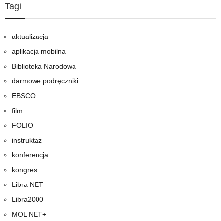
Tagi
aktualizacja
aplikacja mobilna
Biblioteka Narodowa
darmowe podręczniki
EBSCO
film
FOLIO
instruktaż
konferencja
kongres
Libra NET
Libra2000
MOL NET+