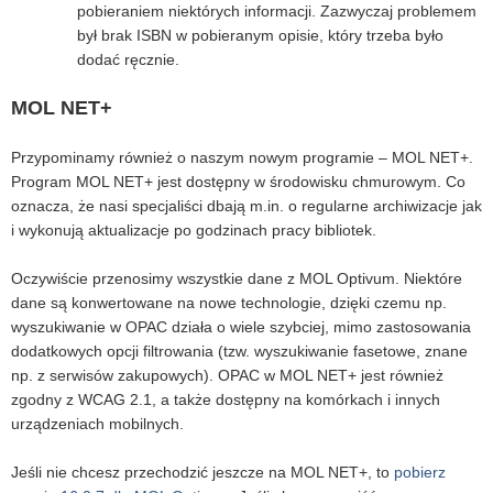
pobieraniem niektórych informacji. Zazwyczaj problemem
był brak ISBN w pobieranym opisie, który trzeba było
dodać ręcznie.
MOL NET+
Przypominamy również o naszym nowym programie – MOL NET+.
Program MOL NET+ jest dostępny w środowisku chmurowym. Co
oznacza, że nasi specjaliści dbają m.in. o regularne archiwizacje jak
i wykonują aktualizacje po godzinach pracy bibliotek.
Oczywiście przenosimy wszystkie dane z MOL Optivum. Niektóre
dane są konwertowane na nowe technologie, dzięki czemu np.
wyszukiwanie w OPAC działa o wiele szybciej, mimo zastosowania
dodatkowych opcji filtrowania (tzw. wyszukiwanie fasetowe, znane
np. z serwisów zakupowych). OPAC w MOL NET+ jest również
zgodny z WCAG 2.1, a także dostępny na komórkach i innych
urządzeniach mobilnych.
Jeśli nie chcesz przechodzić jeszcze na MOL NET+, to
pobierz