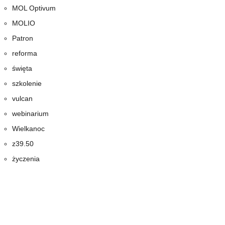
MOL Optivum
MOLIO
Patron
reforma
święta
szkolenie
vulcan
webinarium
Wielkanoc
z39.50
życzenia