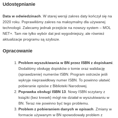
Udostępnianie
Data w odwiedzinach
. W starej wersji zakres daty kończył się na
2020 roku. Poprawiliśmy zakres na maksymalny dla używanej
technologii. Zalecamy jednak przejście na nowszy system – MOL
NET+. Tam nie tylko wybór dat jest wygodniejszy, ale również
aktualizacje programu są szybsze.
Opracowanie
Problem wyszukiwania w BN przez ISBN z dopiskami
.
Dodaliśmy obsługę dopisków o tomie oraz walidację
(sprawdzenie) numerów ISBN. Program ostrzeże jeśli
wykryje nieprawidłowy numer ISBN. To powinno ułatwić
pobieranie opisów z Biblioteki Narodowej.
Poprawka obsługi ISBN 13
. Nowy ISBN sczytany z
książki (bez kresek) mógł nie działał w wyszukiwaniu w
BN. Teraz nie powinno być tego problemu.
Problem z pobieraniem danych w opisach
. Zmiany w
formacie używanym w BN spowodowały problem z