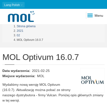
Lang
Polish
Menu
Strona główna
Ścieżka
2021
02
nawigacyjna
MOL Optivum 16.0.7
MOL Optivum 16.0.7
Data wydarzenia
2021-02-25
Miejsce wydarzenia
MOL
Wydaliśmy nową wersję MOL Optivum
(16.0.7). Aktualizację można pobać ze strony
naszego dystrybutora - firmy Vulcan. Poniżej opis głównych zmiany
w tej wersji.