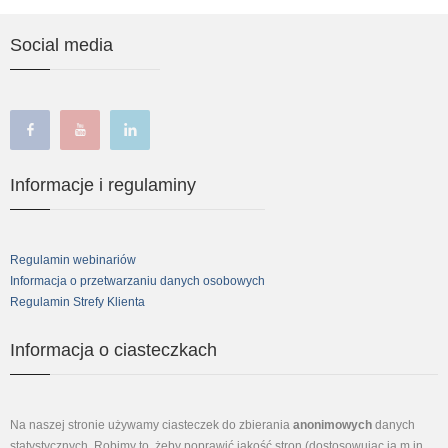
Social media
facebook
youtube
linkedin
Informacje i regulaminy
Regulamin webinariów
Informacja o przetwarzaniu danych osobowych
Regulamin Strefy Klienta
Informacja o ciasteczkach
Na naszej stronie używamy ciasteczek do zbierania
anonimowych
danych
statystycznych. Robimy to, żeby poprawić jakość stron (dostosowując ją m.in.