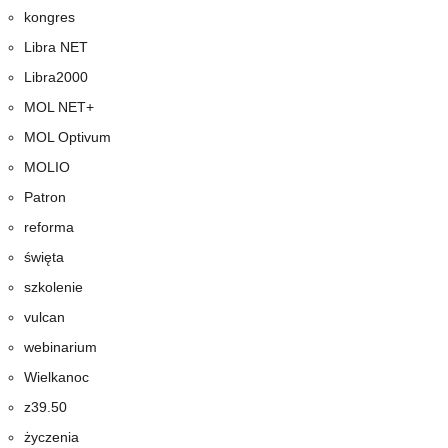
kongres
Libra NET
Libra2000
MOL NET+
MOL Optivum
MOLIO
Patron
reforma
święta
szkolenie
vulcan
webinarium
Wielkanoc
z39.50
życzenia