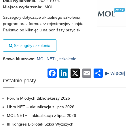
Data wydarzenia
2022-10-04
Miejsce wydarzenia
MOL
Szczegóły dotyczące aktualnego szkolenia,
program oraz formularz rejestracyjny znajdą
Państwo po kliknięciu na poniższy przycisk.
Szczegóły szkolenia
Słowa kluczowe
:
MOL NET+
,
szkolenie
Facebook
LinkedIn
X
Email
Share
Ostatnie posty
Forum Młodych Bibliotekarzy 2026
Libra NET – aktualizacja z lipca 2026
MOL NET+ – aktualizacja z lipca 2026
III Kongres Bibliotek Szkół Wyższych