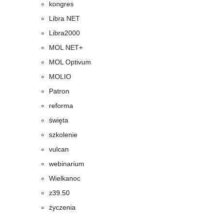
kongres
Libra NET
Libra2000
MOL NET+
MOL Optivum
MOLIO
Patron
reforma
święta
szkolenie
vulcan
webinarium
Wielkanoc
z39.50
życzenia