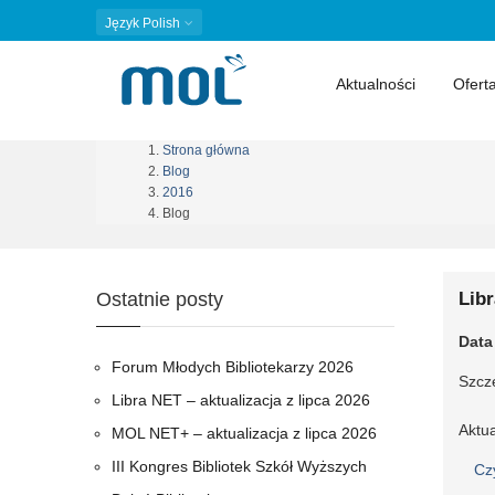
Język
Polish
Aktualności
Ofert
Strona główna
Ścieżka
Blog
2016
nawigacyjna
Blog
Ostatnie posty
Libr
Data
Forum Młodych Bibliotekarzy 2026
Szcz
Libra NET – aktualizacja z lipca 2026
Aktua
MOL NET+ – aktualizacja z lipca 2026
III Kongres Bibliotek Szkół Wyższych
Cz