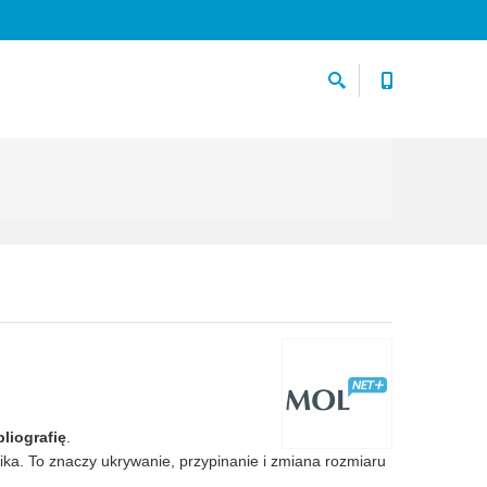
liografię
.
ika. To znaczy ukrywanie, przypinanie i zmiana rozmiaru