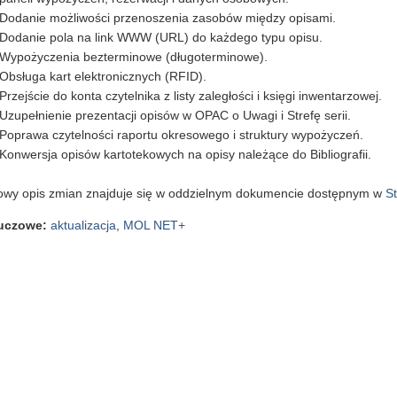
Dodanie możliwości przenoszenia zasobów między opisami.
Dodanie pola na link WWW (URL) do każdego typu opisu.
Wypożyczenia bezterminowe (długoterminowe).
Obsługa kart elektronicznych (RFID).
Przejście do konta czytelnika z listy zaległości i księgi inwentarzowej.
Uzupełnienie prezentacji opisów w OPAC o Uwagi i Strefę serii.
Poprawa czytelności raportu okresowego i struktury wypożyczeń.
Konwersja opisów kartotekowych na opisy należące do Bibliografii.
owy opis zmian znajduje się w oddzielnym dokumencie dostępnym w
St
luczowe
:
aktualizacja
,
MOL NET+