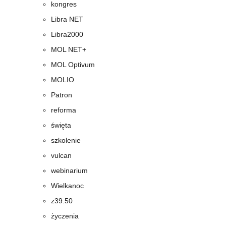
kongres
Libra NET
Libra2000
MOL NET+
MOL Optivum
MOLIO
Patron
reforma
święta
szkolenie
vulcan
webinarium
Wielkanoc
z39.50
życzenia