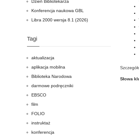
Dzień Bibliotekarza
Konferencja naukowa GBL
Libra 2000 wersja 8.1 (2026)
Tagi
aktualizacja
aplikacja mobilna
Szczegół
Biblioteka Narodowa
Słowa k
darmowe podręczniki
EBSCO
film
FOLIO
instruktaż
konferencja