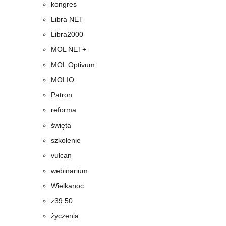
kongres
Libra NET
Libra2000
MOL NET+
MOL Optivum
MOLIO
Patron
reforma
święta
szkolenie
vulcan
webinarium
Wielkanoc
z39.50
życzenia