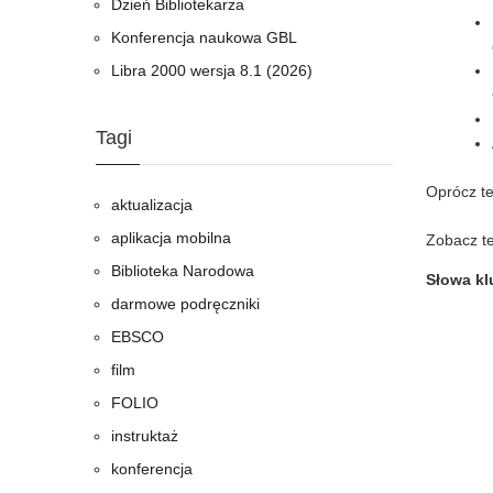
Dzień Bibliotekarza
Konferencja naukowa GBL
Libra 2000 wersja 8.1 (2026)
Tagi
Oprócz te
aktualizacja
aplikacja mobilna
Zobacz t
Biblioteka Narodowa
Słowa k
darmowe podręczniki
EBSCO
film
FOLIO
instruktaż
konferencja