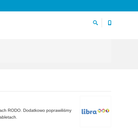
aniach RODO. Dodatkowo poprawiliśmy
abletach.