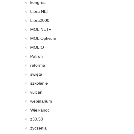
kongres
Libra NET
Libra2000
MOL NET+
MOL Optivum
MOLIO
Patron
reforma
święta
szkolenie
vulcan
webinarium
Wielkanoc
z39.50
życzenia