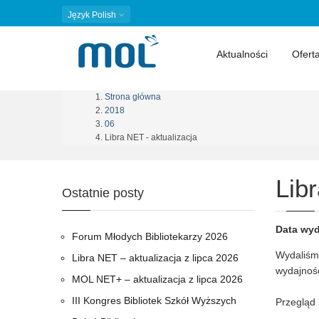
Język
Polish
Aktualności
Ofert
Strona główna
Ścieżka
2018
06
nawigacyjna
Libra NET - aktualizacja
Lib
Ostatnie posty
Data wyd
Forum Młodych Bibliotekarzy 2026
Wydaliśmy
Libra NET – aktualizacja z lipca 2026
wydajność
MOL NET+ – aktualizacja z lipca 2026
III Kongres Bibliotek Szkół Wyższych
Przegląd 