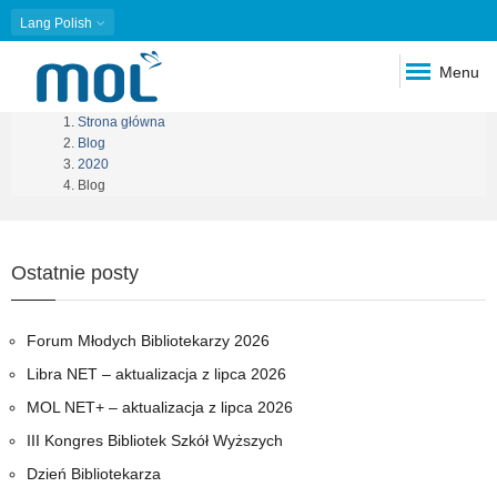
Lang
Polish
Menu
Strona główna
Ścieżka
Blog
2020
nawigacyjna
Blog
Ostatnie posty
Forum Młodych Bibliotekarzy 2026
Libra NET – aktualizacja z lipca 2026
MOL NET+ – aktualizacja z lipca 2026
III Kongres Bibliotek Szkół Wyższych
Dzień Bibliotekarza