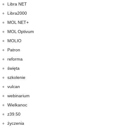
Libra NET
Libra2000
MOL NET+
MOL Optivum
MOLIO
Patron
reforma
święta
szkolenie
vulcan
webinarium
Wielkanoc
z39.50
życzenia