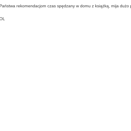
 Państwa rekomendacjom czas spędzany w domu z książką, mija dużo p
MOL