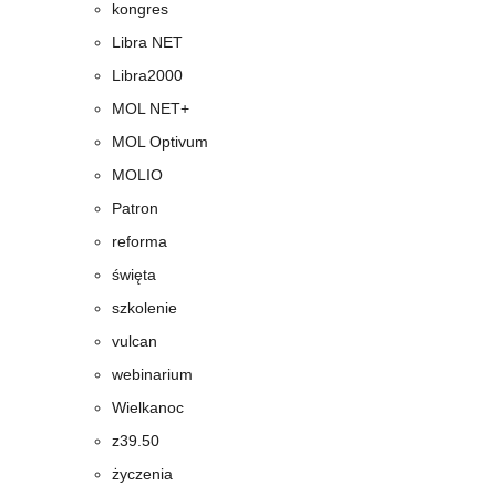
kongres
Libra NET
Libra2000
MOL NET+
MOL Optivum
MOLIO
Patron
reforma
święta
szkolenie
vulcan
webinarium
Wielkanoc
z39.50
życzenia