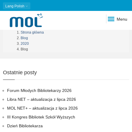
Lang
Polish
Menu
Strona główna
Ścieżka
Blog
2020
nawigacyjna
Blog
Ostatnie posty
Forum Młodych Bibliotekarzy 2026
Libra NET – aktualizacja z lipca 2026
MOL NET+ – aktualizacja z lipca 2026
III Kongres Bibliotek Szkół Wyższych
Dzień Bibliotekarza