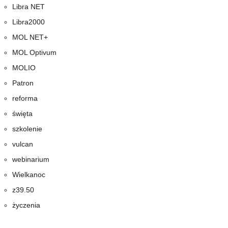
Libra NET
Libra2000
MOL NET+
MOL Optivum
MOLIO
Patron
reforma
święta
szkolenie
vulcan
webinarium
Wielkanoc
z39.50
życzenia