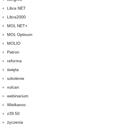
Libra NET
Libra2000
MOL NET+
MOL Optivum
MOLIO
Patron
reforma
święta
szkolenie
vulcan
webinarium
Wielkanoc
z39.50
życzenia