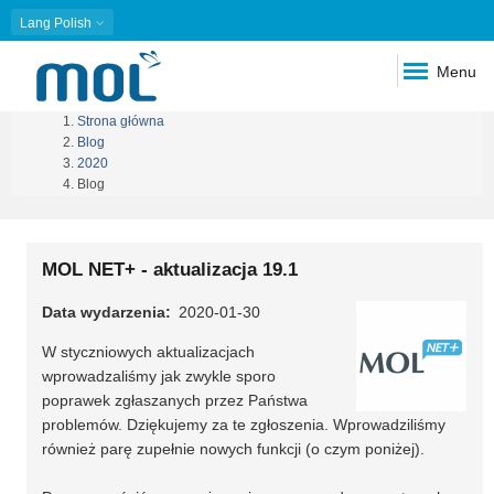
Lang
Polish
Menu
Strona główna
Ścieżka
Blog
2020
nawigacyjna
Blog
MOL NET+ - aktualizacja 19.1
Data wydarzenia
2020-01-30
W styczniowych aktualizacjach
wprowadzaliśmy jak zwykle sporo
poprawek zgłaszanych przez Państwa
problemów. Dziękujemy za te zgłoszenia. Wprowadziliśmy
również parę zupełnie nowych funkcji (o czym poniżej).