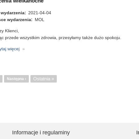
zenia wielkanocne
przejść
 wydarzenia
z
2021-04-04
sce wydarzenia
biblioteki
MOL
papierowej
y Klienci,
na
ąc przede wszystkim zdrowia, przesyłamy także dużo spokoju.
cyfrową?
ytaj więcej
o
Życzenia
wielkanocne
nicowanie
Ostatnia
Ostatnia »
trona
Następna
Następna ›
strona
strona
Informacje i regulaminy
I