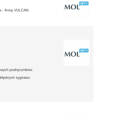
a - firmę VULCAN.
owych podręczników.
błędnych sygnatur.