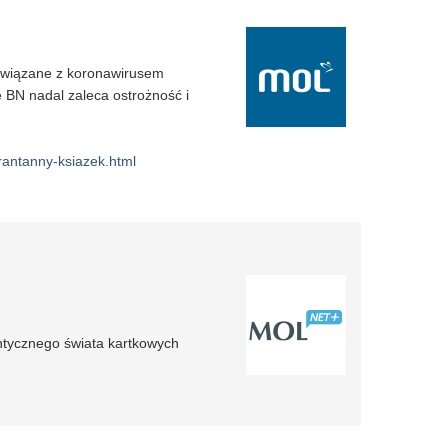
związane z koronawirusem
BN nadal zaleca ostrożność i
arantanny-ksiazek.html
ntycznego świata kartkowych