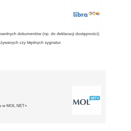
owolnych dokumentów (np. do deklaracji dostępności).
używanych czy błędnych sygnatur.
ków w MOL NET+.