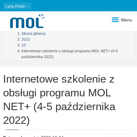
Lang
Polish
Menu
Strona główna
Ścieżka
2022
10
nawigacyjna
Internetowe szkolenie z obsługi programu MOL NET+ (4-5
października 2022)
Internetowe szkolenie z
obsługi programu MOL
NET+ (4-5 października
2022)