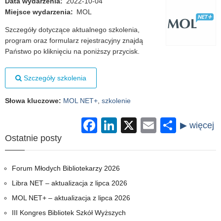
Data wydarzenia
2022-10-04
Miejsce wydarzenia
MOL
Szczegóły dotyczące aktualnego szkolenia,
program oraz formularz rejestracyjny znajdą
Państwo po kliknięciu na poniższy przycisk.
Szczegóły szkolenia
Słowa kluczowe
:
MOL NET+
,
szkolenie
Facebook
LinkedIn
X
Email
Share
Ostatnie posty
Forum Młodych Bibliotekarzy 2026
Libra NET – aktualizacja z lipca 2026
MOL NET+ – aktualizacja z lipca 2026
III Kongres Bibliotek Szkół Wyższych