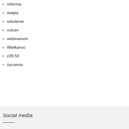
reforma
święta
szkolenie
vulcan
webinarium
Wielkanoc
z39.50
życzenia
Social media