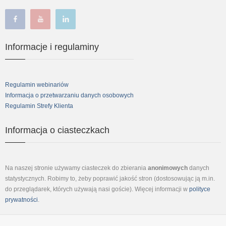
facebook
youtube
linkedin
Informacje i regulaminy
Regulamin webinariów
Informacja o przetwarzaniu danych osobowych
Regulamin Strefy Klienta
Informacja o ciasteczkach
Na naszej stronie używamy ciasteczek do zbierania
anonimowych
danych
statystycznych. Robimy to, żeby poprawić jakość stron (dostosowując ją m.in.
do przeglądarek, których używają nasi goście). Więcej informacji w
polityce
prywatności
.