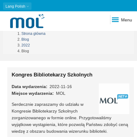
Lang
Polish
Menu
Strona główna
Ścieżka
Blog
2022
nawigacyjna
Blog
Kongres Bibliotekarzy Szkolnych
Data wydarzenia
2022-11-16
Miejsce wydarzenia
MOL
Serdecznie zapraszamy do udziału w
Kongresie Bibliotekarzy Szkolnych
zorganizowanego w formie online. Przygotowaliśmy
wyjątkowe wystąpienia, które pozwolą Państwu zdobyć ceną
wiedzę z obszaru budowania wizerunku biblioteki.