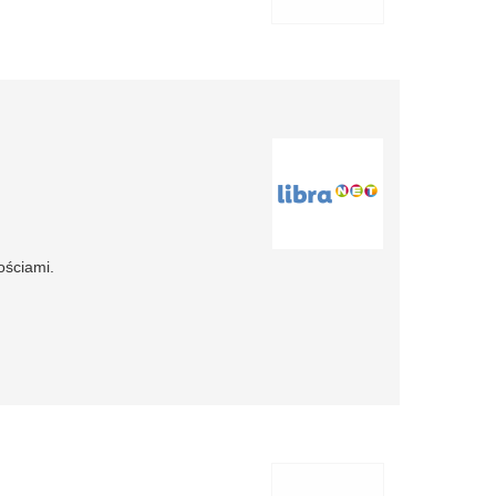
ościami.