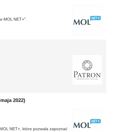
 w MOL NET+".
 maja 2022)
u MOL NET+, które pozwala zapoznać