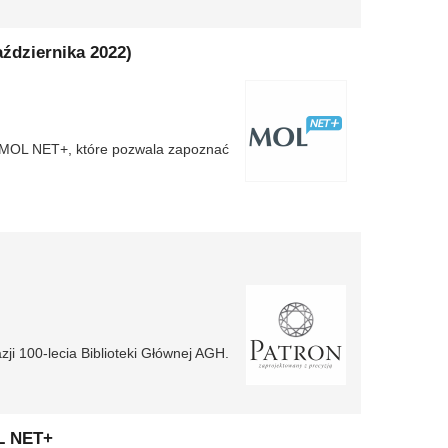
ździernika 2022)
u MOL NET+, które pozwala zapoznać
ji 100-lecia Biblioteki Głównej AGH.
L NET+