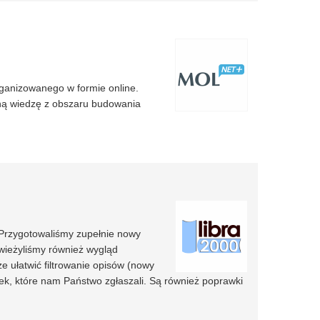
rganizowanego w formie online.
ną wiedzę z obszaru budowania
 Przygotowaliśmy zupełnie nowy
wieżyliśmy również wygląd
e ułatwić filtrowanie opisów (nowy
ek, które nam Państwo zgłaszali. Są również poprawki