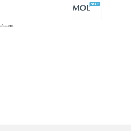
ościami.