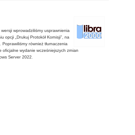
 wersji wprowadziliśmy usprawnienia
 opcji „Drukuj Protokół Komisji”, na
u. Poprawiliśmy również tłumaczenia
kże oficjalne wydanie wcześniejszych zmian
dows Server 2022.