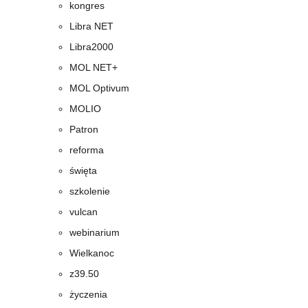
kongres
Libra NET
Libra2000
MOL NET+
MOL Optivum
MOLIO
Patron
reforma
święta
szkolenie
vulcan
webinarium
Wielkanoc
z39.50
życzenia