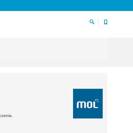
czenia.