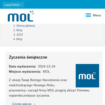
Lang
Polish
Menu
Strona główna
Ścieżka
Blog
2024
nawigacyjna
Blog
Życzenia świąteczne
Data wydarzenia
2024-12-24
Miejsce wydarzenia
MOL
Z okazji Świąt Bożego Narodzenia oraz
nadchodzącego Nowego Roku,
pracownicy i zarząd firmy MOL pragną złożyć Państwu
najserdeczniejsze życzenia.
Czytaj więcej
o