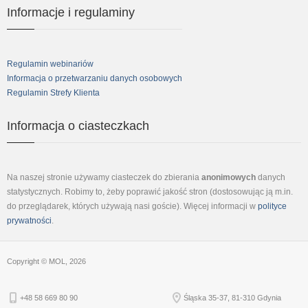
facebook
youtube
linkedin
Informacje i regulaminy
Regulamin webinariów
Informacja o przetwarzaniu danych osobowych
Regulamin Strefy Klienta
Informacja o ciasteczkach
Na naszej stronie używamy ciasteczek do zbierania
anonimowych
danych
statystycznych. Robimy to, żeby poprawić jakość stron (dostosowując ją m.in.
do przeglądarek, których używają nasi goście). Więcej informacji w
polityce
prywatności
.
Copyright © MOL, 2026
+48 58 669 80 90
Śląska 35-37, 81-310 Gdynia