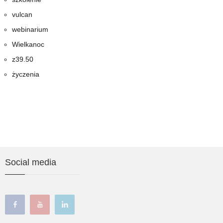
vulcan
webinarium
Wielkanoc
z39.50
życzenia
Social media