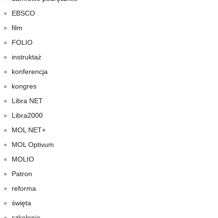
EBSCO
film
FOLIO
instruktaż
konferencja
kongres
Libra NET
Libra2000
MOL NET+
MOL Optivum
MOLIO
Patron
reforma
święta
szkolenie