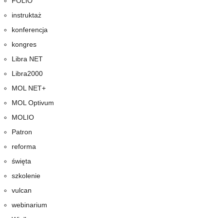
FOLIO
instruktaż
konferencja
kongres
Libra NET
Libra2000
MOL NET+
MOL Optivum
MOLIO
Patron
reforma
święta
szkolenie
vulcan
webinarium