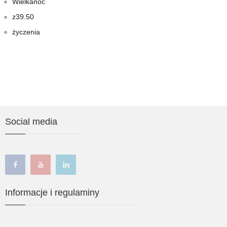
Wielkanoc
z39.50
życzenia
Social media
facebook
youtube
linkedin
Informacje i regulaminy