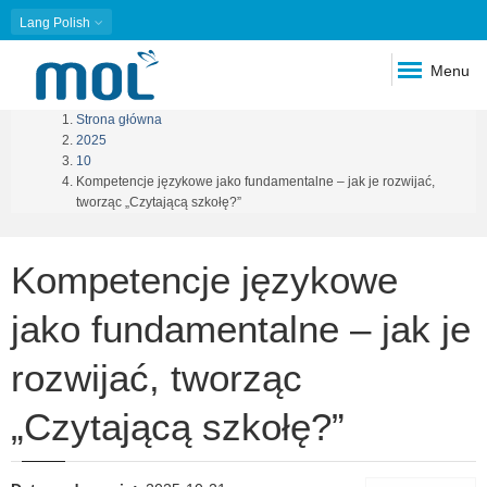
Lang
Polish
Menu
Strona główna
Ścieżka
2025
10
nawigacyjna
Kompetencje językowe jako fundamentalne – jak je rozwijać,
tworząc „Czytającą szkołę?”
Kompetencje językowe
jako fundamentalne – jak je
rozwijać, tworząc
„Czytającą szkołę?”