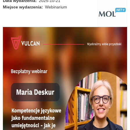
Data wydarzenia
2025-10-21
Miejsce wydarzenia
Webinarium