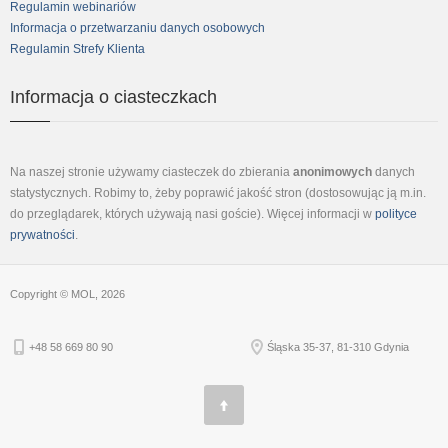
Regulamin webinariów
Informacja o przetwarzaniu danych osobowych
Regulamin Strefy Klienta
Informacja o ciasteczkach
Na naszej stronie używamy ciasteczek do zbierania
anonimowych
danych
statystycznych. Robimy to, żeby poprawić jakość stron (dostosowując ją m.in.
do przeglądarek, których używają nasi goście). Więcej informacji w
polityce
prywatności
.
Copyright © MOL, 2026
+48 58 669 80 90
Śląska 35-37, 81-310 Gdynia