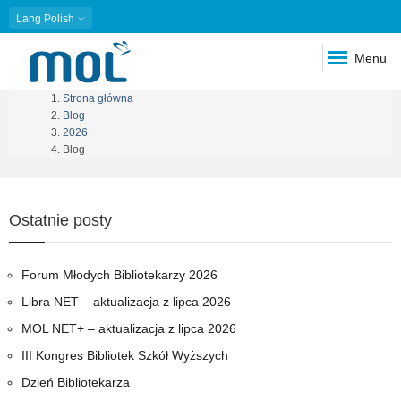
Lang
Polish
Menu
Strona główna
Ścieżka
Blog
2026
nawigacyjna
Blog
Ostatnie posty
Forum Młodych Bibliotekarzy 2026
Libra NET – aktualizacja z lipca 2026
MOL NET+ – aktualizacja z lipca 2026
III Kongres Bibliotek Szkół Wyższych
Dzień Bibliotekarza