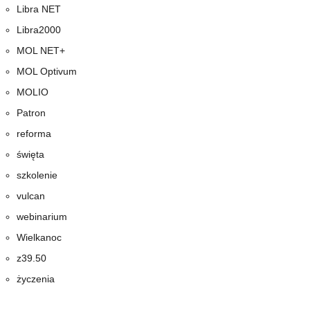
Libra NET
Libra2000
MOL NET+
MOL Optivum
MOLIO
Patron
reforma
święta
szkolenie
vulcan
webinarium
Wielkanoc
z39.50
życzenia