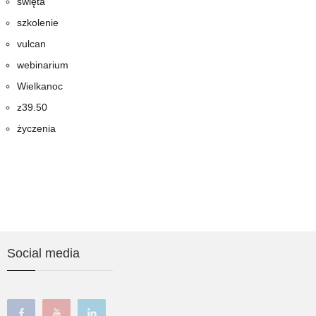
święta
szkolenie
vulcan
webinarium
Wielkanoc
z39.50
życzenia
Social media