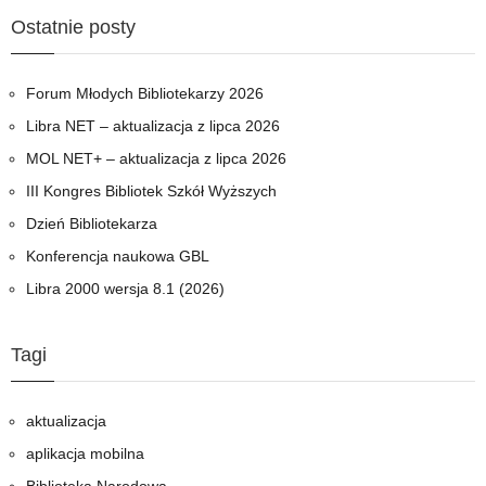
NET+
Ostatnie posty
–
aktualizacja
z
Forum Młodych Bibliotekarzy 2026
lipca
Libra NET – aktualizacja z lipca 2026
2026
MOL NET+ – aktualizacja z lipca 2026
III Kongres Bibliotek Szkół Wyższych
Dzień Bibliotekarza
Konferencja naukowa GBL
Libra 2000 wersja 8.1 (2026)
Tagi
aktualizacja
aplikacja mobilna