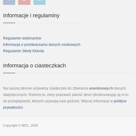
facebook
youtube
linkedin
Informacje i regulaminy
Regulamin webinariów
Informacja o przetwarzaniu danych osobowych
Regulamin Strefy Klienta
Informacja o ciasteczkach
Na naszej stronie używamy ciasteczek do zbierania
anonimowych
danych
statystycznych. Robimy to, żeby poprawić jakość stron (dostosowując ją m.in.
do przeglądarek, których używają nasi goście). Więcej informacji w
polityce
prywatności
.
Copyright © MOL, 2026