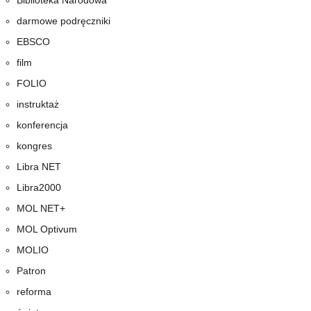
Biblioteka Narodowa
darmowe podręczniki
EBSCO
film
FOLIO
instruktaż
konferencja
kongres
Libra NET
Libra2000
MOL NET+
MOL Optivum
MOLIO
Patron
reforma