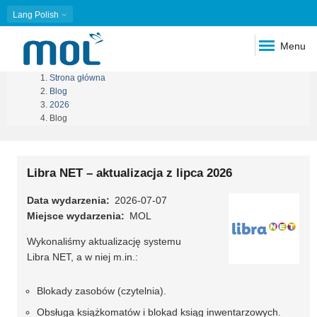
Lang
Polish
Menu
Strona główna
Ścieżka
Blog
2026
nawigacyjna
Blog
Libra NET – aktualizacja z lipca 2026
Data wydarzenia
2026-07-07
Miejsce wydarzenia
MOL
Wykonaliśmy aktualizację systemu
Libra NET, a w niej m.in.:
Blokady zasobów (czytelnia).
Obsługa książkomatów i blokad ksiąg inwentarzowych.