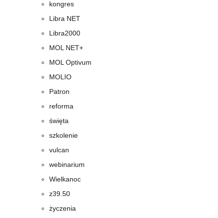
kongres
Libra NET
Libra2000
MOL NET+
MOL Optivum
MOLIO
Patron
reforma
święta
szkolenie
vulcan
webinarium
Wielkanoc
z39.50
życzenia