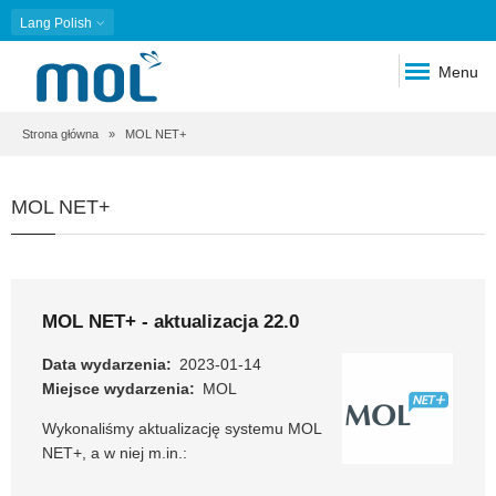
Lang
Polish
Menu
Ścieżka
Strona główna
MOL NET+
nawigacyjna
MOL NET+
MOL NET+ - aktualizacja 22.0
Data wydarzenia
2023-01-14
Miejsce wydarzenia
MOL
Wykonaliśmy aktualizację systemu MOL
NET+, a w niej m.in.: