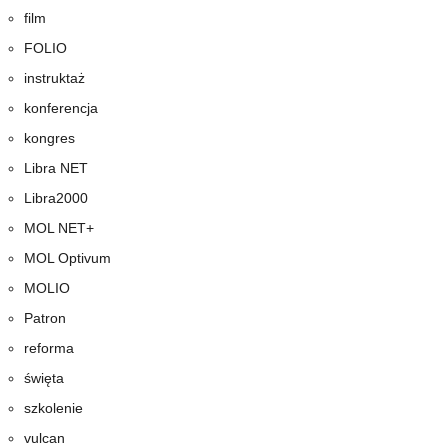
film
FOLIO
instruktaż
konferencja
kongres
Libra NET
Libra2000
MOL NET+
MOL Optivum
MOLIO
Patron
reforma
święta
szkolenie
vulcan