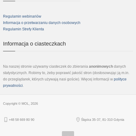
Regulamin webinariów
Informacja o przetwarzaniu danych osobowych
Regulamin Strefy Klienta
Informacja o ciasteczkach
Na naszej stronie używamy ciasteczek do zbierania
anonimowych
danych
statystycznych. Robimy to, żeby poprawić jakość stron (dostosowując ją m.in.
do przeglądarek, których używają nasi goście). Więcej informacji w
polityce
prywatności
.
Copyright © MOL, 2026
+48 58 669 80 90
Śląska 35-37, 81-310 Gdynia