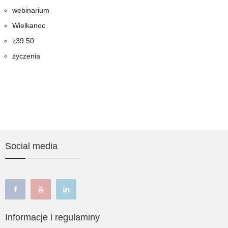
webinarium
Wielkanoc
z39.50
życzenia
Social media
facebook
youtube
linkedin
Informacje i regulaminy