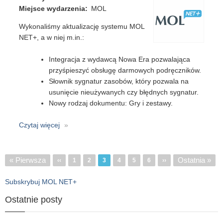
MOL
Miejsce wydarzenia
MOL
NET+
Wykonaliśmy aktualizację systemu MOL
(16-
NET+, a w niej m.in.:
17
listopada)
Integracja z wydawcą Nowa Era pozwalająca
przyśpieszyć obsługę darmowych podręczników.
Słownik sygnatur zasobów, który pozwala na
usunięcie nieużywanych czy błędnych sygnatur.
Nowy rodzaj dokumentu: Gry i zestawy.
Czytaj więcej
o
MOL
NET+
-
Stronicowanie
Pierwsza
« Pierwsza
Ostatnia
Ostatnia »
Poprzednia
‹‹
Strona
1
Strona
2
3
Strona
4
Strona
5
Strona
6
Następna
››
aktualizacja
strona
strona
strona
strona
20.3
Subskrybuj MOL NET+
Ostatnie posty