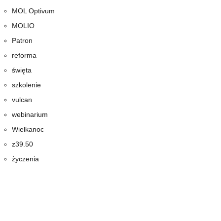
MOL Optivum
MOLIO
Patron
reforma
święta
szkolenie
vulcan
webinarium
Wielkanoc
z39.50
życzenia