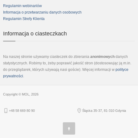
Regulamin webinariów
Informacja o przetwarzaniu danych osobowych
Regulamin Strefy Klienta
Informacja o ciasteczkach
Na naszej stronie używamy ciasteczek do zbierania
anonimowych
danych
statystycznych. Robimy to, żeby poprawić jakość stron (dostosowując ją m.in.
do przeglądarek, których używają nasi goście). Więcej informacji w
polityce
prywatności
.
Copyright © MOL, 2026
+48 58 669 80 90
Śląska 35-37, 81-310 Gdynia