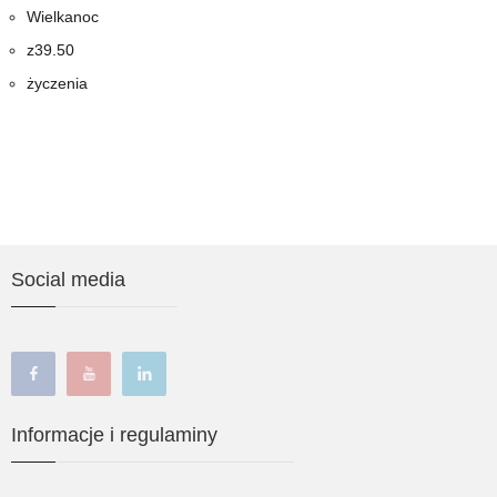
Wielkanoc
z39.50
życzenia
Social media
facebook
youtube
linkedin
Informacje i regulaminy