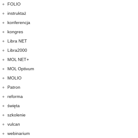
FOLIO
instruktaż
konferencja
kongres
Libra NET
Libra2000
MOL NET+
MOL Optivum
MOLIO
Patron
reforma
święta
szkolenie
vulcan
webinarium