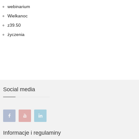
webinarium
Wielkanoc
z39.50
życzenia
Social media
facebook
youtube
linkedin
Informacje i regulaminy