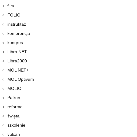
film
FOLIO
instruktaż
konferencja
kongres
Libra NET
Libra2000
MOL NET+
MOL Optivum
MOLIO
Patron
reforma
święta
szkolenie
vulcan