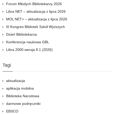
w
Forum Młodych Bibliotekarzy 2026
MOL
NET+
Libra NET – aktualizacja z lipca 2026
MOL NET+ – aktualizacja z lipca 2026
III Kongres Bibliotek Szkół Wyższych
Dzień Bibliotekarza
Konferencja naukowa GBL
Libra 2000 wersja 8.1 (2026)
Tagi
aktualizacja
aplikacja mobilna
Biblioteka Narodowa
darmowe podręczniki
EBSCO