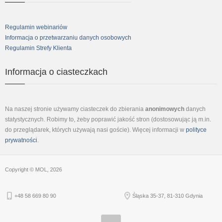
Regulamin webinariów
Informacja o przetwarzaniu danych osobowych
Regulamin Strefy Klienta
Informacja o ciasteczkach
Na naszej stronie używamy ciasteczek do zbierania
anonimowych
danych
statystycznych. Robimy to, żeby poprawić jakość stron (dostosowując ją m.in.
do przeglądarek, których używają nasi goście). Więcej informacji w
polityce
prywatności
.
Copyright © MOL, 2026
+48 58 669 80 90
Śląska 35-37, 81-310 Gdynia