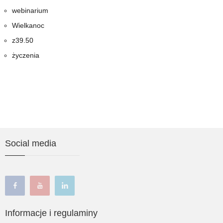
webinarium
Wielkanoc
z39.50
życzenia
Social media
facebook
youtube
linkedin
Informacje i regulaminy