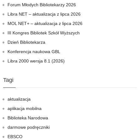
w
Forum Młodych Bibliotekarzy 2026
MOL
NET+
Libra NET – aktualizacja z lipca 2026
MOL NET+ – aktualizacja z lipca 2026
III Kongres Bibliotek Szkół Wyższych
Dzień Bibliotekarza
Konferencja naukowa GBL
Libra 2000 wersja 8.1 (2026)
Tagi
aktualizacja
aplikacja mobilna
Biblioteka Narodowa
darmowe podręczniki
EBSCO