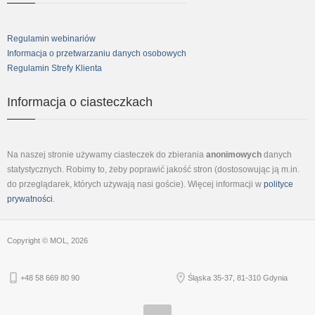
Regulamin webinariów
Informacja o przetwarzaniu danych osobowych
Regulamin Strefy Klienta
Informacja o ciasteczkach
Na naszej stronie używamy ciasteczek do zbierania
anonimowych
danych
statystycznych. Robimy to, żeby poprawić jakość stron (dostosowując ją m.in.
do przeglądarek, których używają nasi goście). Więcej informacji w
polityce
prywatności
.
Copyright © MOL, 2026
+48 58 669 80 90
Śląska 35-37, 81-310 Gdynia