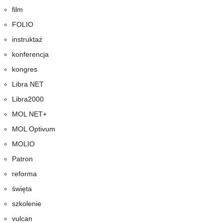
film
FOLIO
instruktaż
konferencja
kongres
Libra NET
Libra2000
MOL NET+
MOL Optivum
MOLIO
Patron
reforma
święta
szkolenie
vulcan