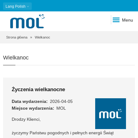
Lang
Polish
Menu
Ścieżka
Strona główna
Wielkanoc
nawigacyjna
Wielkanoc
Życzenia wielkanocne
Data wydarzenia
2026-04-05
Miejsce wydarzenia
MOL
Drodzy Klienci,
życzymy Państwu pogodnych i pełnych energii Świąt