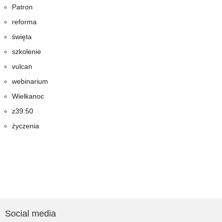
Patron
reforma
święta
szkolenie
vulcan
webinarium
Wielkanoc
z39.50
życzenia
Social media