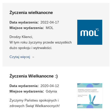
wielkanocne
Życzenia wielkanocne
Data wydarzenia
2022-04-17
Miejsce wydarzenia
MOL
Drodzy Klienci,
W tym roku życzymy przede wszystkich
dużo spokoju i wytrwałości.
Czytaj więcej
o
Życzenia
wielkanocne
Życzenia Wielkanocne :)
Data wydarzenia
2020-04-12
Miejsce wydarzenia
Gdynia
Życzymy Państwu spokojnych i
zdrowych Świąt Wielkanocnych!