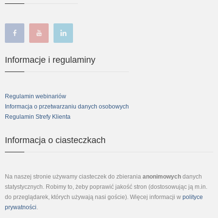
facebook
youtube
linkedin
Informacje i regulaminy
Regulamin webinariów
Informacja o przetwarzaniu danych osobowych
Regulamin Strefy Klienta
Informacja o ciasteczkach
Na naszej stronie używamy ciasteczek do zbierania
anonimowych
danych
statystycznych. Robimy to, żeby poprawić jakość stron (dostosowując ją m.in.
do przeglądarek, których używają nasi goście). Więcej informacji w
polityce
prywatności
.