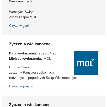
Wielkanocnych.
Wesołych Świąt!
Życzy zespół MOL
Czytaj więcej
o
Życzenia
wielkanocne
Życzenia wielkanocne
Data wydarzenia
2025-04-20
Miejsce wydarzenia
MOL
Drodzy Klienci,
życzymy Państwu spokojnych,
rodzinnych i pogodnych Świąt Wielkanocnych.
Czytaj więcej
o
Życzenia
wielkanocne
Życzenia wielkanocne