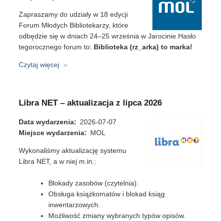
Zapraszamy do udziały w 18 edycji
Forum Młodych Bibliotekarzy, które
odbędzie się w dniach 24–25 września w Jarocinie.Hasło
tegorocznego forum to:
Biblioteka (rz_arka) to marka!
Czytaj więcej
o
Forum
Młodych
Bibliotekarzy
Libra NET – aktualizacja z lipca 2026
2026
Data wydarzenia
2026-07-07
Miejsce wydarzenia
MOL
Wykonaliśmy aktualizację systemu
Libra NET, a w niej m.in.:
Blokady zasobów (czytelnia).
Obsługa książkomatów i blokad ksiąg
inwentarzowych.
Możliwość zmiany wybranych typów opisów.