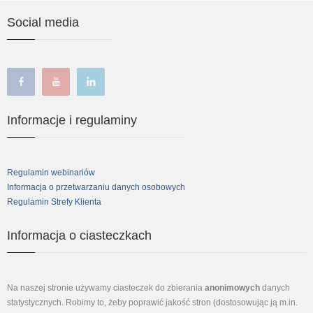
Social media
facebook
youtube
linkedin
Informacje i regulaminy
Regulamin webinariów
Informacja o przetwarzaniu danych osobowych
Regulamin Strefy Klienta
Informacja o ciasteczkach
Na naszej stronie używamy ciasteczek do zbierania
anonimowych
danych
statystycznych. Robimy to, żeby poprawić jakość stron (dostosowując ją m.in.