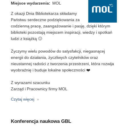
Miejsce wydarzenia
MOL
Z okazji Dnia Bibliotekarza składamy
Państwu serdeczne podziękowania za
codzienną pracę, zaangażowanie i pasję, dzięki którym
biblioteki pozostają miejscem inspiracji, wiedzy i spotkań
ludzi z książką 🙂
Życzymy wielu powodów do satysfakcji, niegasnącej
energii do działania, życzliwych czytelników oraz
nieustannej radości z tworzenia przestrzeni, która rozwija
wyobraźnię i buduje lokalne społeczności ❤️
Z wyrazami szacunku
Zarząd i Pracownicy firmy MOL
Czytaj więcej
o
Dzień
Bibliotekarza
Konferencja naukowa GBL