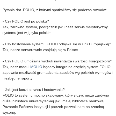
Pytania dot. FOLIO, z którymi spotkaliśmy się podczas rozmów:
- Czy FOLIO jest po polsku?
Tak, zarówno system, podręcznik jak i nasz serwis merytoryczny
systemu jest w języku polskim
- Czy hostowanie systemu FOLIO odbywa się w Unii Europejskiej?
Tak, nasze serwerownie znajdują się w Polsce
- Czy FOLIO umożliwia wydruk inwentarza i wartości księgozbioru?
Tak, nasz moduł
MOLIO
będący integralną częścią system FOLIO
zapewnia możliwość gromadzenia zasobów wg polskich wymogów i
niezbędne raporty
- Jaki jest koszt serwisu i hostowania?
FOLIO to systemu mocno skalowany, który służyć może zarówno
dużej bibliotece uniwersyteckiej jak i malej bibliotece naukowej.
Poznanie Państwa instytucji i potrzeb pozwoli nam na rzetelną
wycenę.