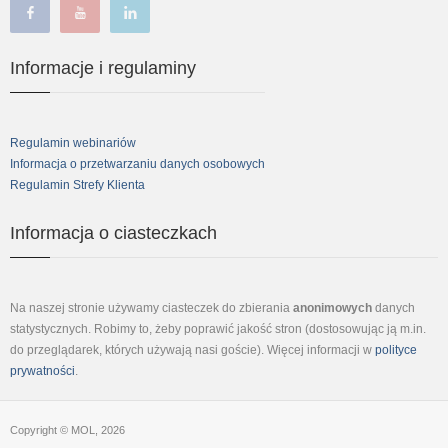
facebook
youtube
linkedin
Informacje i regulaminy
Regulamin webinariów
Informacja o przetwarzaniu danych osobowych
Regulamin Strefy Klienta
Informacja o ciasteczkach
Na naszej stronie używamy ciasteczek do zbierania
anonimowych
danych
statystycznych. Robimy to, żeby poprawić jakość stron (dostosowując ją m.in.
do przeglądarek, których używają nasi goście). Więcej informacji w
polityce
prywatności
.
Copyright © MOL, 2026