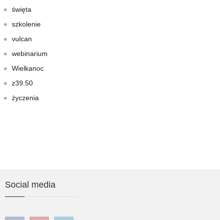
święta
szkolenie
vulcan
webinarium
Wielkanoc
z39.50
życzenia
Social media