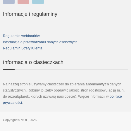
facebook
youtube
linkedin
Informacje i regulaminy
Regulamin webinariów
Informacja o przetwarzaniu danych osobowych
Regulamin Strefy Klienta
Informacja o ciasteczkach
Na naszej stronie używamy ciasteczek do zbierania
anonimowych
danych
statystycznych. Robimy to, żeby poprawić jakość stron (dostosowując ją m.in.
do przeglądarek, których używają nasi goście). Więcej informacji w
polityce
prywatności
.
Copyright © MOL, 2026