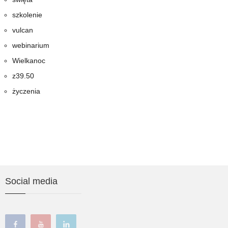
szkolenie
vulcan
webinarium
Wielkanoc
z39.50
życzenia
Social media