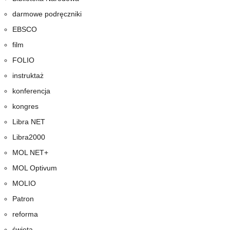
darmowe podręczniki
EBSCO
film
FOLIO
instruktaż
konferencja
kongres
Libra NET
Libra2000
MOL NET+
MOL Optivum
MOLIO
Patron
reforma
święta