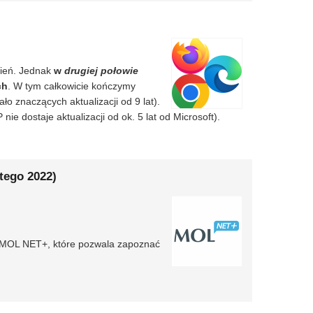
zień. Jednak
w
drugiej połowie
ch
. W tym całkowicie kończymy
o znaczących aktualizacji od 9 lat).
 nie dostaje aktualizacji od ok. 5 lat od Microsoft).
tego 2022)
u MOL NET+, które pozwala zapoznać